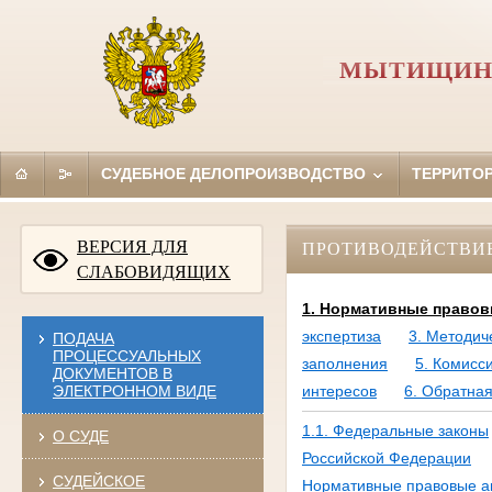
МЫТИЩИНС
СУДЕБНОЕ ДЕЛОПРОИЗВОДСТВО
ТЕРРИТО
ВЕРСИЯ ДЛЯ
ПРОТИВОДЕЙСТВИ
СЛАБОВИДЯЩИХ
1. Нормативные правов
экспертиза
3. Методич
ПОДАЧА
ПРОЦЕССУАЛЬНЫХ
заполнения
5. Комисс
ДОКУМЕНТОВ В
ЭЛЕКТРОННОМ ВИДЕ
интересов
6. Обратная
1.1. Федеральные законы
О СУДЕ
Российской Федерации
СУДЕЙСКОЕ
Нормативные правовые а