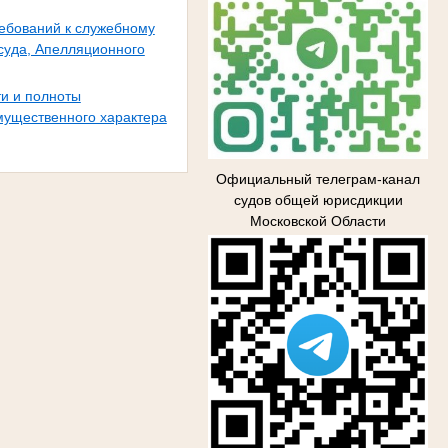
ребований к служебному
суда, Апелляционного
ти и полноты
мущественного характера
Официальный телеграм-канал
судов общей юрисдикции
Московской Области