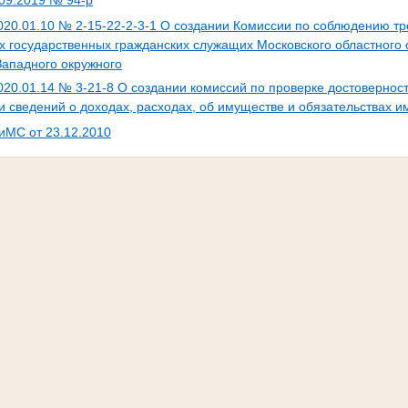
020.01.10 № 2-15-22-2-3-1 О создании Комиссии по соблюдению т
государственных гражданских служащих Московского областного 
Западного окружного
020.01.14 № 3-21-8 О создании комиссий по проверке достовернос
 сведений о доходах, расходах, об имуществе и обязательствах и
СиМС от 23.12.2010