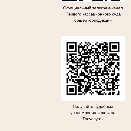
Официальный телеграм-канал
П
ервого кассационного суда
общей юрисдикции
Получайте судебные
уведомления и акты на
Госуслугах