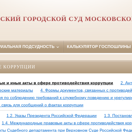
КИЙ ГОРОДСКОЙ СУД МОСКОВСКО
РИАЛЬНАЯ ПОДСУДНОСТЬ
КАЛЬКУЛЯТОР ГОСПОШЛИНЫ
Е КОРРУПЦИИ
ые и иные акты в сфере противодействия коррупции
2. Ан
еские материалы
4. Формы документов, связанных с противоде
ия по соблюдению требований к служебному поведению и урегули
 связь для сообщений о фактах коррупции
1.2. Указы Президента Российской Федерации
1.3. Постанов
1.4. Международные правовые акты в сфере противодействия ко
кты Судебного департамента при Верховном Суде Российской Фед