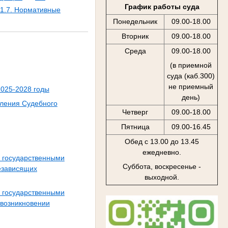
График работы суда
1.7. Нормативные
Понедельник
09.00-18.00
Вторник
09.00-18.00
Среда
09.00-18.00
(в приемной
суда (каб.300)
не приемный
2025-2028 годы
день)
вления Судебного
Четверг
09.00-18.00
Пятница
09.00-16.45
Обед с 13.00 до 13.45
ежедневно.
 государственными
Суббота, воскресенье -
езависящих
выходной.
 государственными
 возникновении