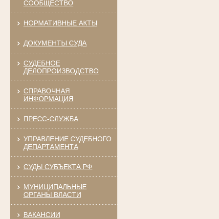
СООБЩЕСТВО
НОРМАТИВНЫЕ АКТЫ
ДОКУМЕНТЫ СУДА
СУДЕБНОЕ
ДЕЛОПРОИЗВОДСТВО
СПРАВОЧНАЯ
ИНФОРМАЦИЯ
ПРЕСС-СЛУЖБА
УПРАВЛЕНИЕ СУДЕБНОГО
ДЕПАРТАМЕНТА
СУДЫ СУБЪЕКТА РФ
МУНИЦИПАЛЬНЫЕ
ОРГАНЫ ВЛАСТИ
ВАКАНСИИ