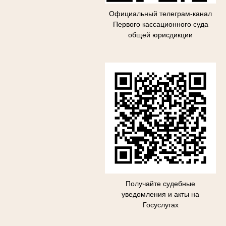
Официальный телеграм-канал
П
ервого кассационного суда
общей юрисдикции
Получайте судебные
уведомления и акты на
Госуслугах