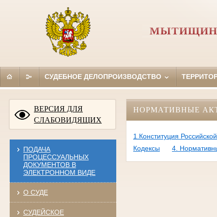
МЫТИЩИНС
СУДЕБНОЕ ДЕЛОПРОИЗВОДСТВО
ТЕРРИТО
ВЕРСИЯ ДЛЯ
НОРМАТИВНЫЕ АК
СЛАБОВИДЯЩИХ
1.Конституция Российско
Кодексы
4. Нормативн
ПОДАЧА
ПРОЦЕССУАЛЬНЫХ
ДОКУМЕНТОВ В
ЭЛЕКТРОННОМ ВИДЕ
О СУДЕ
СУДЕЙСКОЕ